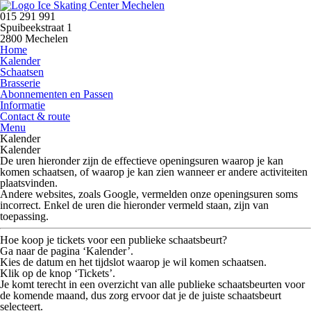
015 291 991
Spuibeekstraat 1
2800 Mechelen
Home
Kalender
Schaatsen
Brasserie
Abonnementen en Passen
Informatie
Contact & route
Menu
Kalender
Kalender
De uren hieronder zijn de
effectieve openingsuren
waarop je kan
komen schaatsen, of waarop je kan zien wanneer er andere activiteiten
plaatsvinden.
Andere websites, zoals Google, vermelden onze openingsuren soms
incorrect.
Enkel de uren die hieronder vermeld staan, zijn van
toepassing.
Hoe koop je tickets voor een publieke schaatsbeurt?
Ga naar de pagina
‘Kalender’
.
Kies de datum en het tijdslot waarop je wil komen schaatsen.
Klik op de knop
‘Tickets’
.
Je komt terecht in een overzicht van alle publieke schaatsbeurten voor
de komende maand, dus zorg ervoor dat je de juiste schaatsbeurt
selecteert.