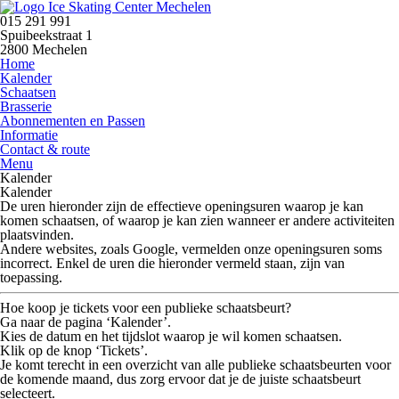
015 291 991
Spuibeekstraat 1
2800 Mechelen
Home
Kalender
Schaatsen
Brasserie
Abonnementen en Passen
Informatie
Contact & route
Menu
Kalender
Kalender
De uren hieronder zijn de
effectieve openingsuren
waarop je kan
komen schaatsen, of waarop je kan zien wanneer er andere activiteiten
plaatsvinden.
Andere websites, zoals Google, vermelden onze openingsuren soms
incorrect.
Enkel de uren die hieronder vermeld staan, zijn van
toepassing.
Hoe koop je tickets voor een publieke schaatsbeurt?
Ga naar de pagina
‘Kalender’
.
Kies de datum en het tijdslot waarop je wil komen schaatsen.
Klik op de knop
‘Tickets’
.
Je komt terecht in een overzicht van alle publieke schaatsbeurten voor
de komende maand, dus zorg ervoor dat je de juiste schaatsbeurt
selecteert.