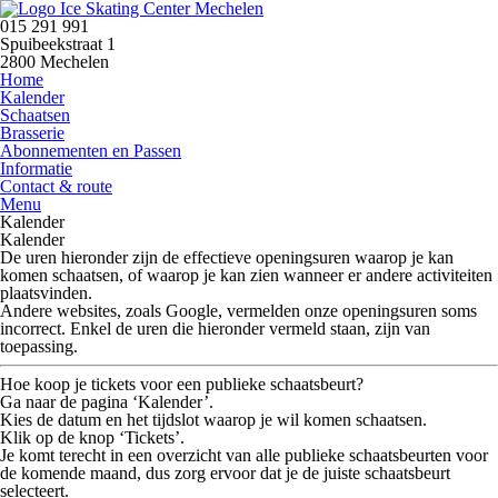
015 291 991
Spuibeekstraat 1
2800 Mechelen
Home
Kalender
Schaatsen
Brasserie
Abonnementen en Passen
Informatie
Contact & route
Menu
Kalender
Kalender
De uren hieronder zijn de
effectieve openingsuren
waarop je kan
komen schaatsen, of waarop je kan zien wanneer er andere activiteiten
plaatsvinden.
Andere websites, zoals Google, vermelden onze openingsuren soms
incorrect.
Enkel de uren die hieronder vermeld staan, zijn van
toepassing.
Hoe koop je tickets voor een publieke schaatsbeurt?
Ga naar de pagina
‘Kalender’
.
Kies de datum en het tijdslot waarop je wil komen schaatsen.
Klik op de knop
‘Tickets’
.
Je komt terecht in een overzicht van alle publieke schaatsbeurten voor
de komende maand, dus zorg ervoor dat je de juiste schaatsbeurt
selecteert.