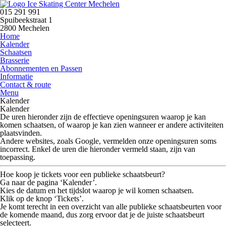
015 291 991
Spuibeekstraat 1
2800 Mechelen
Home
Kalender
Schaatsen
Brasserie
Abonnementen en Passen
Informatie
Contact & route
Menu
Kalender
Kalender
De uren hieronder zijn de
effectieve openingsuren
waarop je kan
komen schaatsen, of waarop je kan zien wanneer er andere activiteiten
plaatsvinden.
Andere websites, zoals Google, vermelden onze openingsuren soms
incorrect.
Enkel de uren die hieronder vermeld staan, zijn van
toepassing.
Hoe koop je tickets voor een publieke schaatsbeurt?
Ga naar de pagina
‘Kalender’
.
Kies de datum en het tijdslot waarop je wil komen schaatsen.
Klik op de knop
‘Tickets’
.
Je komt terecht in een overzicht van alle publieke schaatsbeurten voor
de komende maand, dus zorg ervoor dat je de juiste schaatsbeurt
selecteert.