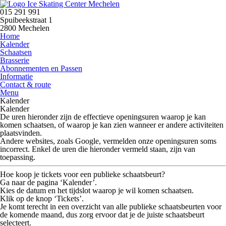
015 291 991
Spuibeekstraat 1
2800 Mechelen
Home
Kalender
Schaatsen
Brasserie
Abonnementen en Passen
Informatie
Contact & route
Menu
Kalender
Kalender
De uren hieronder zijn de
effectieve openingsuren
waarop je kan
komen schaatsen, of waarop je kan zien wanneer er andere activiteiten
plaatsvinden.
Andere websites, zoals Google, vermelden onze openingsuren soms
incorrect.
Enkel de uren die hieronder vermeld staan, zijn van
toepassing.
Hoe koop je tickets voor een publieke schaatsbeurt?
Ga naar de pagina
‘Kalender’
.
Kies de datum en het tijdslot waarop je wil komen schaatsen.
Klik op de knop
‘Tickets’
.
Je komt terecht in een overzicht van alle publieke schaatsbeurten voor
de komende maand, dus zorg ervoor dat je de juiste schaatsbeurt
selecteert.