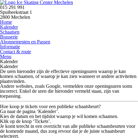
015 291 991
Spuibeekstraat 1
2800 Mechelen
Home
Kalender
Schaatsen
Brasserie
Abonnementen en Passen
Informatie
Contact & route
Menu
Kalender
Kalender
De uren hieronder zijn de
effectieve openingsuren
waarop je kan
komen schaatsen, of waarop je kan zien wanneer er andere activiteiten
plaatsvinden.
Andere websites, zoals Google, vermelden onze openingsuren soms
incorrect.
Enkel de uren die hieronder vermeld staan, zijn van
toepassing.
Hoe koop je tickets voor een publieke schaatsbeurt?
Ga naar de pagina
‘Kalender’
.
Kies de datum en het tijdslot waarop je wil komen schaatsen.
Klik op de knop
‘Tickets’
.
Je komt terecht in een overzicht van alle publieke schaatsbeurten voor
de komende maand, dus zorg ervoor dat je de juiste schaatsbeurt
selecteert.