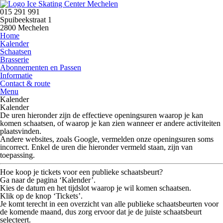
015 291 991
Spuibeekstraat 1
2800 Mechelen
Home
Kalender
Schaatsen
Brasserie
Abonnementen en Passen
Informatie
Contact & route
Menu
Kalender
Kalender
De uren hieronder zijn de
effectieve openingsuren
waarop je kan
komen schaatsen, of waarop je kan zien wanneer er andere activiteiten
plaatsvinden.
Andere websites, zoals Google, vermelden onze openingsuren soms
incorrect.
Enkel de uren die hieronder vermeld staan, zijn van
toepassing.
Hoe koop je tickets voor een publieke schaatsbeurt?
Ga naar de pagina
‘Kalender’
.
Kies de datum en het tijdslot waarop je wil komen schaatsen.
Klik op de knop
‘Tickets’
.
Je komt terecht in een overzicht van alle publieke schaatsbeurten voor
de komende maand, dus zorg ervoor dat je de juiste schaatsbeurt
selecteert.