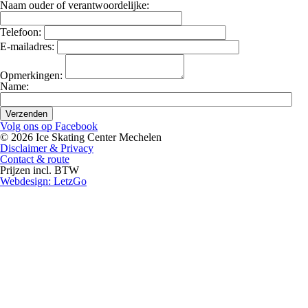
Naam ouder of verantwoordelijke:
Telefoon:
E-mailadres:
Opmerkingen:
Name:
Volg ons op Facebook
© 2026 Ice Skating Center Mechelen
Disclaimer & Privacy
Contact & route
Prijzen incl. BTW
Webdesign: LetzGo