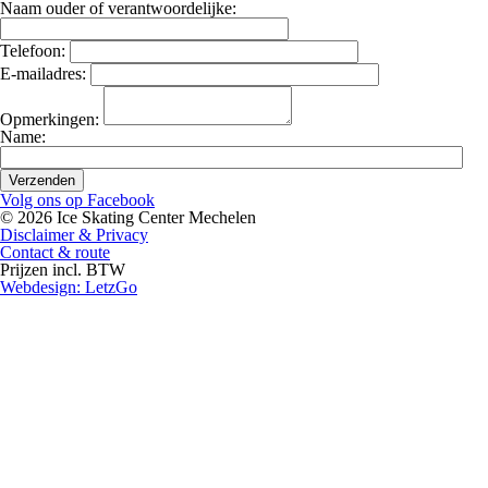
Naam ouder of verantwoordelijke:
Telefoon:
E-mailadres:
Opmerkingen:
Name:
Volg ons op Facebook
© 2026 Ice Skating Center Mechelen
Disclaimer & Privacy
Contact & route
Prijzen incl. BTW
Webdesign: LetzGo